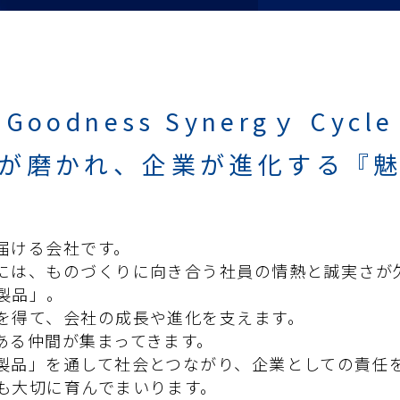
Goodness
Synergｙ Cycle
が磨かれ、
企業が進化する
『
届ける会社です。
には、ものづくりに向き合う社員の情熱と誠実さが
製品」。
を得て、会社の成長や進化を支えます。
ある仲間が集まってきます。
製品」を通して社会とつながり、企業としての責任
も大切に育んでまいります。