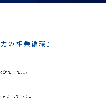
魅力の相乗循環』
欠かせません。
を果たしていく。