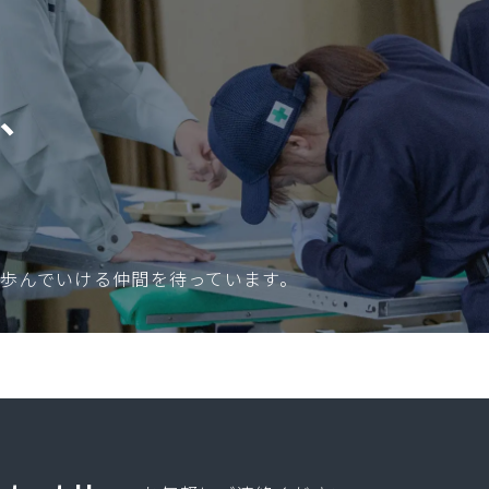
、
歩んでいける仲間を待っています。