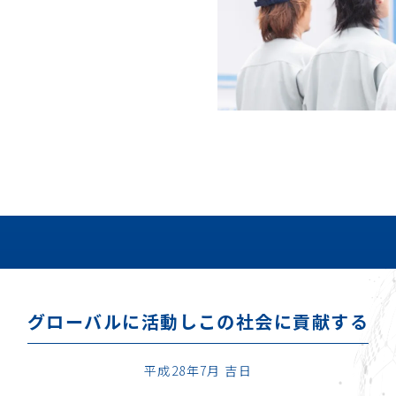
グローバルに活動し
この社会に貢献する
平成28年7月 吉日