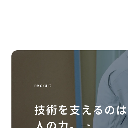
recruit
技術を支えるのは
人の力。