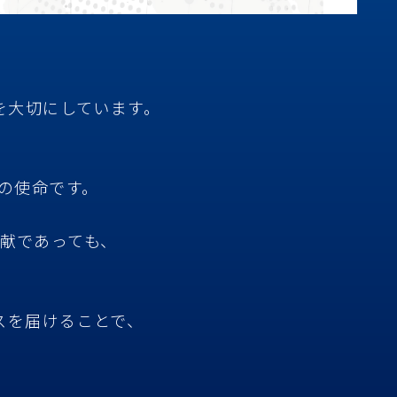
を大切にしています。
の使命です。
献であっても、
スを届けることで、