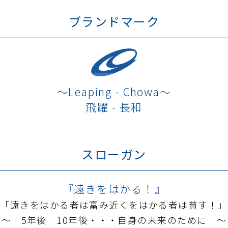
ブランドマーク
～Leaping - Chowa～
飛躍 - 長和
スローガン
『遠きをはかる！』
 「遠きをはかる者は富み
近くをはかる者は貧す！」
～ 5年後 10年後・・・
自身の未来のために ～