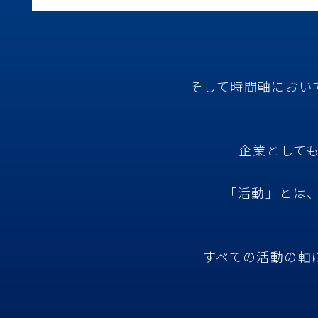
そして時間軸におい
企業として
「活動」とは
すべての活動の軸