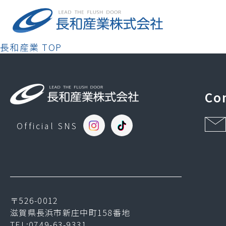
長和産業 TOP
Co
Official SNS
〒526-0012
滋賀県長浜市新庄中町158番地
TEL:0749-63-9331