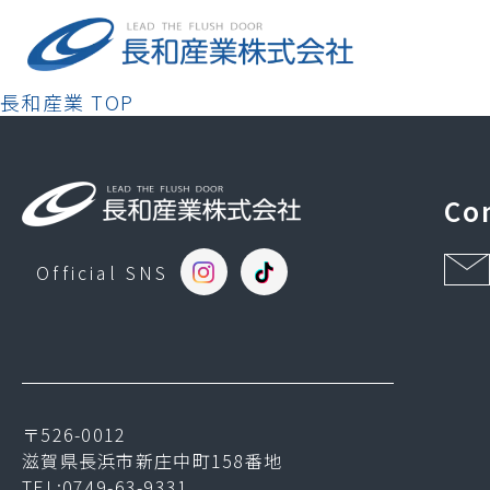
長和産業 TOP
Co
Official SNS
〒526-0012
滋賀県長浜市新庄中町158番地
TEL:0749-63-9331