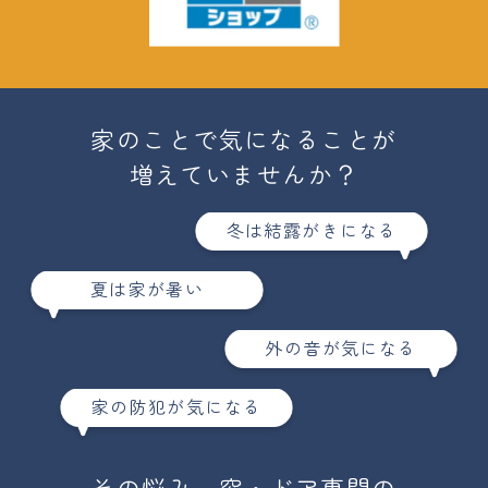
家のことで気になることが
増えていませんか？
冬は結露が
きになる
夏は家が
暑い
外の音が
気になる
家の防犯が
気になる
その悩み、窓・ドア専門の