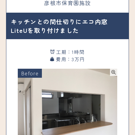
彦根市保育園施設
キッチンとの間仕切りにエコ内窓
LiteUを取り付けました
工期：1時間
費用：3万円
Before